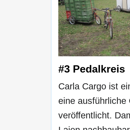
#3 Pedalkreis
Carla Cargo ist ei
eine ausführlich
veröffentlicht. D
Laien nachbaubar