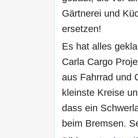
Gärtnerei und Kü
ersetzen!
Es hat alles gekl
Carla Cargo Proj
aus Fahrrad und C
kleinste Kreise u
dass ein Schwerl
beim Bremsen. Seh