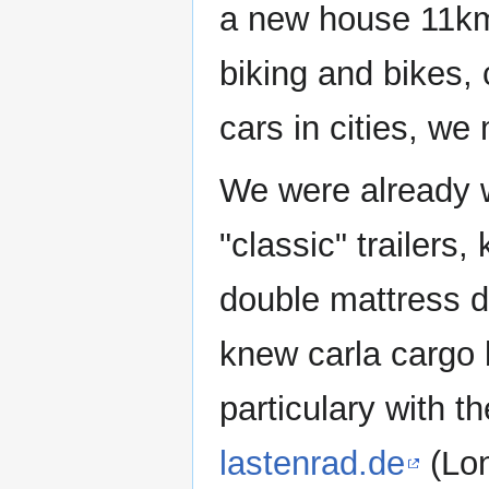
a new house 11km
biking and bikes,
cars in cities, we
We were already w
"classic" trailers, 
double mattress d
knew carla cargo 
particulary with t
lastenrad.de
(Lon