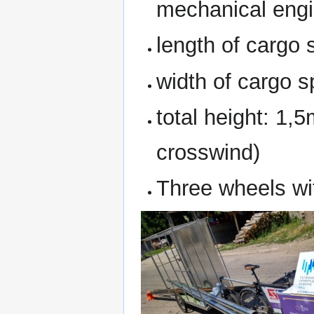
mechanical engi
length of cargo
width of cargo 
total height: 1,5
crosswind)
Three wheels wi