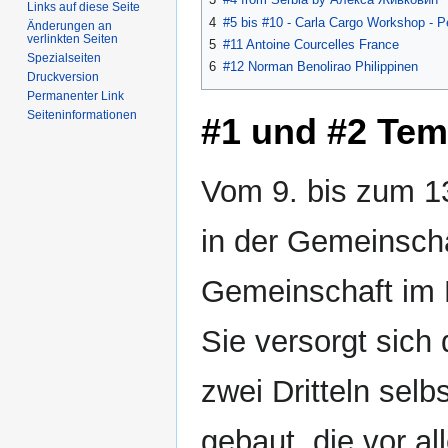
Links auf diese Seite
4
#5 bis #10 - Carla Cargo Workshop - P
Änderungen an
verlinkten Seiten
5
#11 Antoine Courcelles France
Spezialseiten
6
#12 ‎Norman Benolirao‎ Philippinen
Druckversion
Permanenter Link
Seiten­informationen
#1 und #2 Tem
Vom 9. bis zum 1
in der Gemeinsch
Gemeinschaft im 
Sie versorgt sich
zwei Dritteln sel
gebaut, die vor a