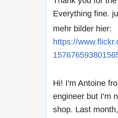
Thank you for the 
Everything fine. 
mehr bilder hier:
https://www.flic
15767659380156
Hi! I'm Antoine fr
engineer but I'm 
shop. Last month,