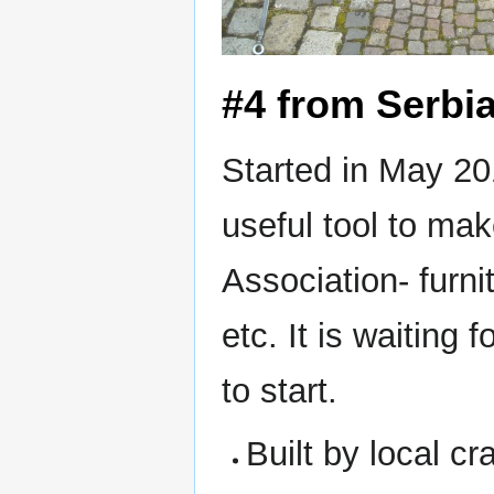
#4 from Serb
Started in May 201
useful tool to ma
Association- furni
etc. It is waiting
to start.
Built by local c