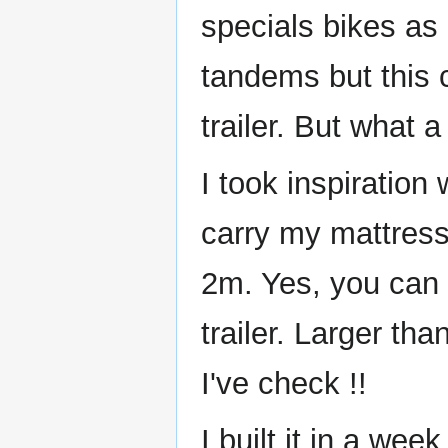
specials bikes as
tandems but this c
trailer. But what a 
I took inspiration
carry my mattress
2m. Yes, you can 
trailer. Larger th
I've check !!
I built it in a wee