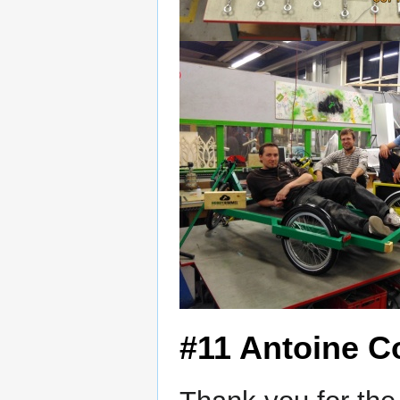
#11 Antoine C