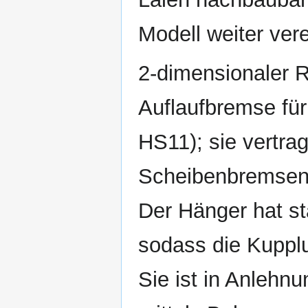
Modell weiter vere
2-dimensionaler 
Auflaufbremse fü
HS11); sie vertra
Scheibenbremse
Der Hänger hat s
sodass die Kuppl
Sie ist in Anlehn