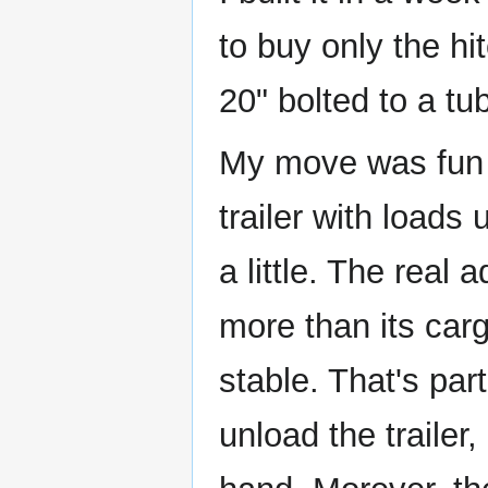
to buy only the hi
20" bolted to a tu
My move was fun 
trailer with loads
a little. The real 
more than its cargo
stable. That's par
unload the trailer