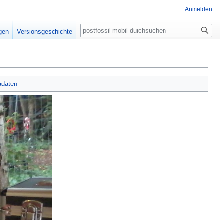
Anmelden
Suche
igen
Versionsgeschichte
adaten