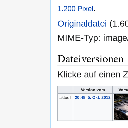
1.200 Pixel
.
Originaldatei
‎
(1.6
MIME-Typ:
image
Dateiversionen
Klicke auf einen 
Version vom
Vors
aktuell
20:48, 5. Okt. 2012