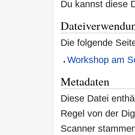
Du kannst diese D
Dateiverwendu
Die folgende Seit
Workshop am Sc
Metadaten
Diese Datei enthäl
Regel von der Di
Scanner stammen.