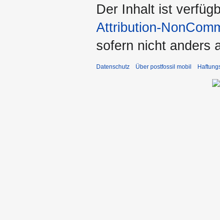
Der Inhalt ist verfüg
Attribution-NonComm
sofern nicht anders
Datenschutz
Über postfossil mobil
Haftung