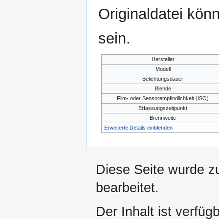
Originaldatei kön
sein.
Hersteller
Modell
Belichtungsdauer
Blende
Film- oder Sensorempfindlichkeit (ISO)
Erfassungszeitpunkt
Brennweite
Erweiterte Details einblenden
Diese Seite wurde z
bearbeitet.
Der Inhalt ist verfüg