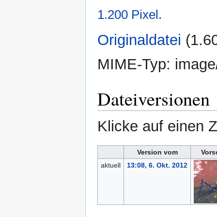
1.200 Pixel
.
Originaldatei
‎
(1.6
MIME-Typ:
image
Dateiversionen
Klicke auf einen 
Version vom
Vors
aktuell
13:08, 6. Okt. 2012