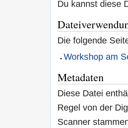
Du kannst diese D
Dateiverwendu
Die folgende Seit
Workshop am Sc
Metadaten
Diese Datei enthäl
Regel von der Di
Scanner stammen.