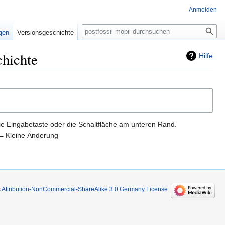
Anmelden
Suche
igen
Versionsgeschichte
chichte
Hilfe
ie Eingabetaste oder die Schaltfläche am unteren Rand.
= Kleine Änderung