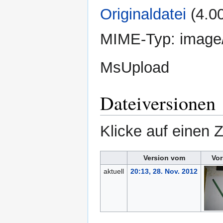
Originaldatei
‎
(4.0
MIME-Typ:
image
MsUpload
Dateiversionen
Klicke auf einen 
Version vom
Vor
aktuell
20:13, 28. Nov. 2012