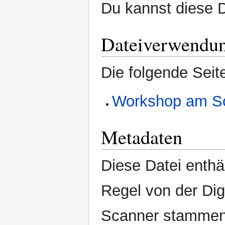
Du kannst diese D
Dateiverwendu
Die folgende Seit
Workshop am Sc
Metadaten
Diese Datei enthäl
Regel von der Di
Scanner stammen.