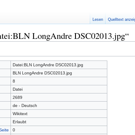
Lesen
Quelltext anze
Datei:BLN LongAndre DSC02013.jpg“
Datei:BLN LongAndre DSC02013.jpg
BLN LongAndre DSC02013.jpg
8
Datei
2689
de - Deutsch
Wikitext
Erlaubt
Seite
0