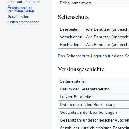
Links auf diese Seite
Prüfsummenwert
Änderungen an
verlinkten Seiten
Seitenschutz
Spezialseiten
Seiten­informationen
Bearbeiten
Alle Benutzer (unbesch
Verschieben
Alle Benutzer (unbesch
Hochladen
Alle Benutzer (unbesch
Das Seitenschutz-Logbuch für diese S
Versionsgeschichte
Seitenersteller
Datum der Seitenerstellung
Letzter Bearbeiter
Datum der letzten Bearbeitung
Gesamtzahl der Bearbeitungen
Gesamtzahl unterschiedlicher Autore
Anzahl der kürzlich erfolgten Bearbei