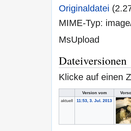
Originaldatei
‎
(2.2
MIME-Typ:
image
MsUpload
Dateiversionen
Klicke auf einen 
Version vom
Vors
aktuell
11:53, 3. Jul. 2013