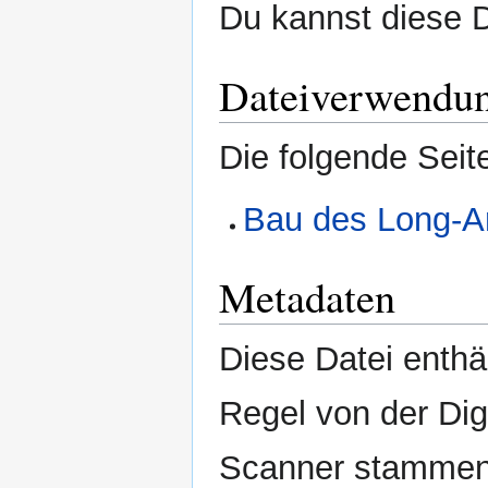
Du kannst diese D
Dateiverwendu
Die folgende Seit
Bau des Long-A
Metadaten
Diese Datei enthäl
Regel von der Di
Scanner stammen.