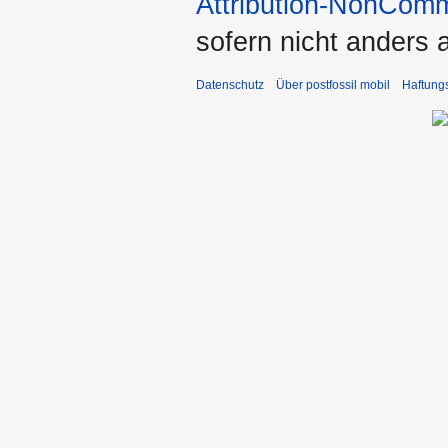
Attribution-NonComm
sofern nicht anders
Datenschutz
Über postfossil mobil
Haftung