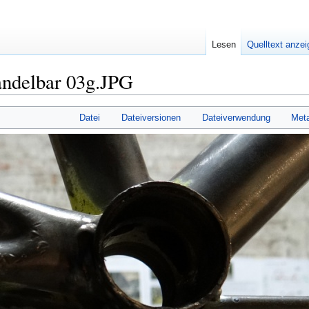
Lesen
Quelltext anze
ndelbar 03g.JPG
Datei
Dateiversionen
Dateiverwendung
Met