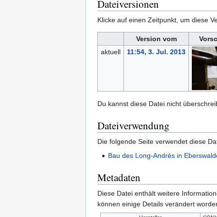
Dateiversionen
Klicke auf einen Zeitpunkt, um diese Ve
Version vom
Vors
aktuell
11:54, 3. Jul. 2013
Du kannst diese Datei nicht überschrei
Dateiverwendung
Die folgende Seite verwendet diese Dat
Bau des Long-Andrés in Eberswald
Metadaten
Diese Datei enthält weitere Informati
können einige Details verändert worden