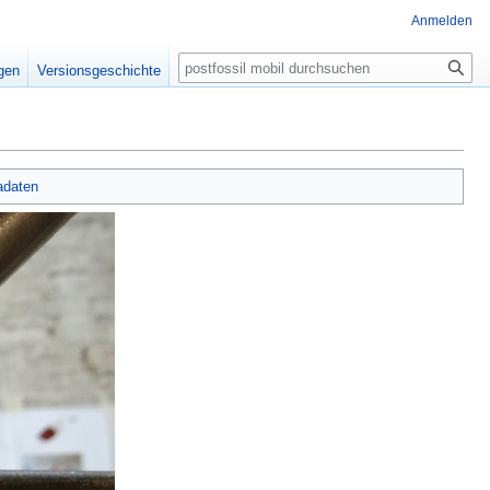
Anmelden
Suche
igen
Versionsgeschichte
adaten