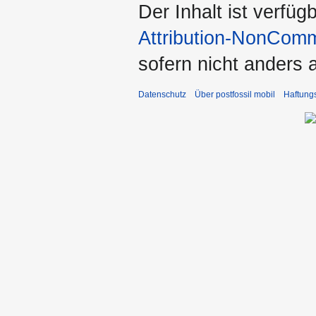
Der Inhalt ist verfüg
Attribution-NonComm
sofern nicht anders
Datenschutz
Über postfossil mobil
Haftung