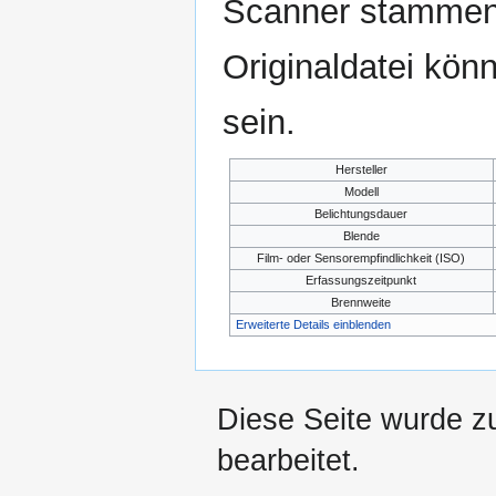
Scanner stammen.
Originaldatei kön
sein.
Hersteller
Modell
Belichtungsdauer
Blende
Film- oder Sensorempfindlichkeit (ISO)
Erfassungszeitpunkt
Brennweite
Erweiterte Details einblenden
Diese Seite wurde zu
bearbeitet.