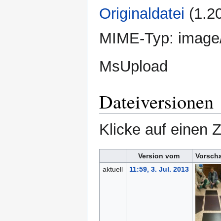
Originaldatei
‎
(1.2
MIME-Typ:
image
MsUpload
Dateiversionen
Klicke auf einen 
Version vom
Vorsch
aktuell
11:59, 3. Jul. 2013