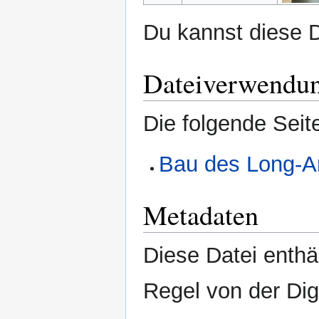
Du kannst diese D
Dateiverwendu
Die folgende Seit
Bau des Long-A
Metadaten
Diese Datei enthäl
Regel von der Di