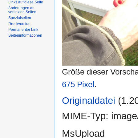
Links auf diese Seite
Änderungen an
verlinkten Seiten
Spezialseiten
Druckversion
Permanenter Link
Seiten­informationen
Größe dieser Vorsch
675 Pixel
.
Originaldatei
‎
(1.2
MIME-Typ:
image
MsUpload