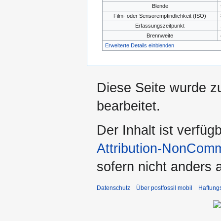
Blende
Film- oder Sensorempfindlichkeit (ISO)
Erfassungszeitpunkt
Brennweite
Erweiterte Details einblenden
Diese Seite wurde zu
bearbeitet.
Der Inhalt ist verfüg
Attribution-NonComm
sofern nicht anders
Datenschutz
Über postfossil mobil
Haftung