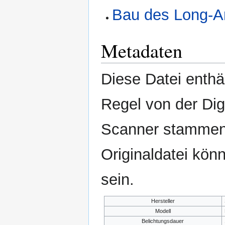
Bau des Long-A
Metadaten
Diese Datei enthäl
Regel von der Di
Scanner stammen.
Originaldatei kön
sein.
Hersteller
Modell
Belichtungsdauer