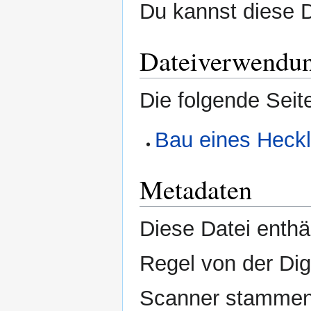
Du kannst diese D
Dateiverwendu
Die folgende Seit
Bau eines Heckl
Metadaten
Diese Datei enthäl
Regel von der Di
Scanner stammen.