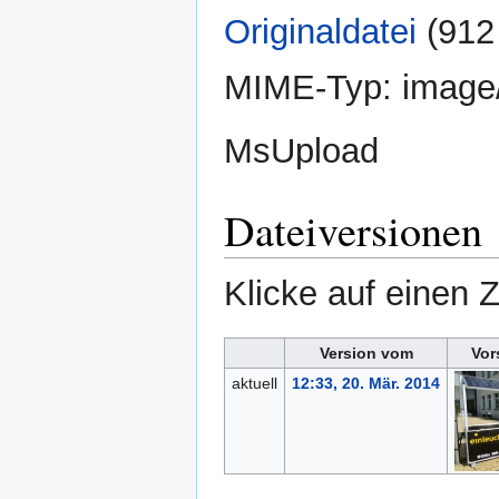
Originaldatei
‎
(912
MIME-Typ:
image
MsUpload
Dateiversionen
Klicke auf einen 
Version vom
Vor
aktuell
12:33, 20. Mär. 2014