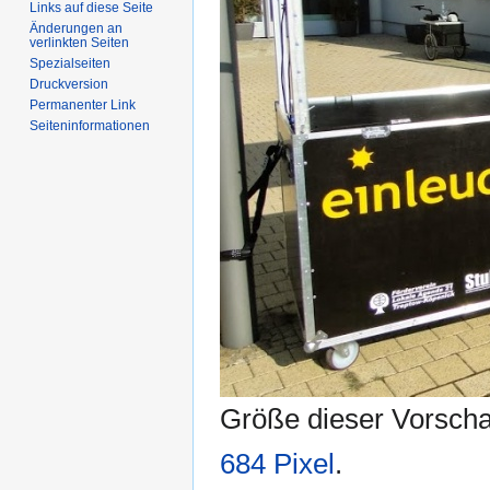
Links auf diese Seite
Änderungen an
verlinkten Seiten
Spezialseiten
Druckversion
Permanenter Link
Seiten­informationen
Größe dieser Vorsch
684 Pixel
.