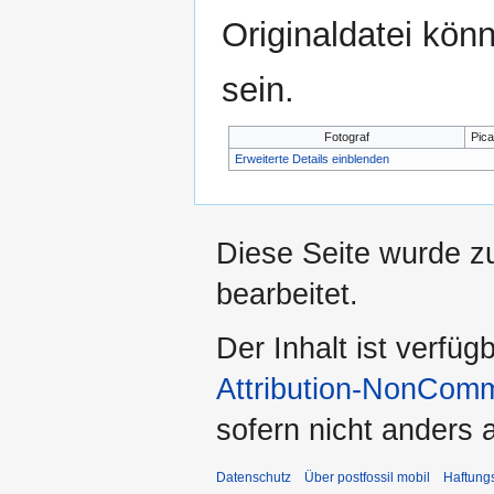
Originaldatei kön
sein.
Fotograf
Pic
Erweiterte Details einblenden
Diese Seite wurde z
bearbeitet.
Der Inhalt ist verfüg
Attribution-NonComm
sofern nicht anders
Datenschutz
Über postfossil mobil
Haftung