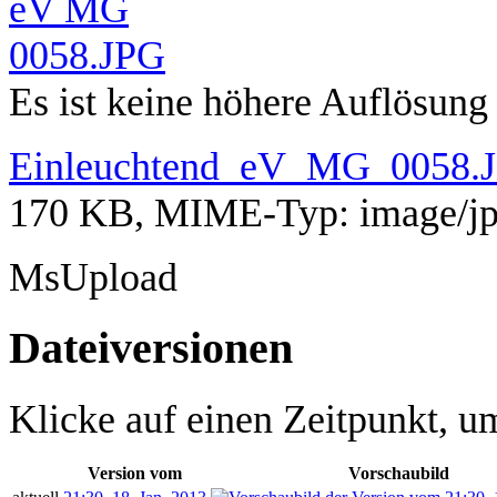
Es ist keine höhere Auflösung
Einleuchtend_eV_MG_0058.
170 KB, MIME-Typ:
image/j
MsUpload
Dateiversionen
Klicke auf einen Zeitpunkt, um
Version vom
Vorschaubild