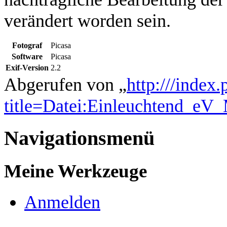
verändert worden sein.
Fotograf
Picasa
Software
Picasa
Exif-Version
2.2
Abgerufen von „
http:///index
title=Datei:Einleuchtend_e
Navigationsmenü
Meine Werkzeuge
Anmelden