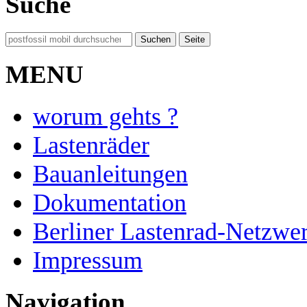
Suche
MENU
worum gehts ?
Lastenräder
Bauanleitungen
Dokumentation
Berliner Lastenrad-Netzwe
Impressum
Navigation