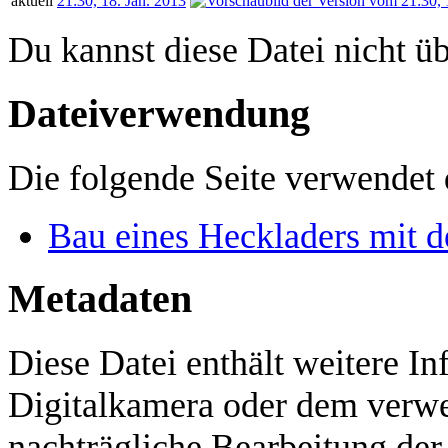
aktuell
21:30, 18. Jan. 2013
Du kannst diese Datei nicht ü
Dateiverwendung
Die folgende Seite verwendet 
Bau eines Heckladers mit d
Metadaten
Diese Datei enthält weitere In
Digitalkamera oder dem verw
nachträgliche Bearbeitung der