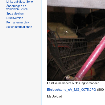
Links auf diese Seite
Änderungen an
verlinkten Seiten
Spezialseiten
Druckversion
Permanenter Link
Seiten­informationen
Es ist keine höhere Auflösung vorhanden.
Einleuchtend_eV_MG_0075.JPG
‎
(800 
MsUpload