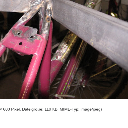
× 600 Pixel, Dateigröße: 119 KB, MIME-Typ:
image/jpeg
)