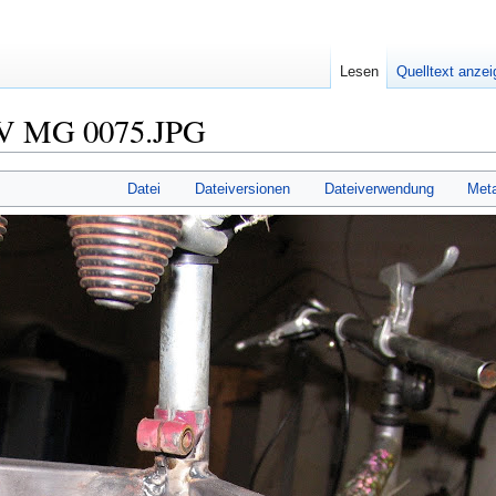
Lesen
Quelltext anze
eV MG 0075.JPG
Datei
Dateiversionen
Dateiverwendung
Met