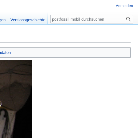
Anmelden
Suche
igen
Versionsgeschichte
adaten