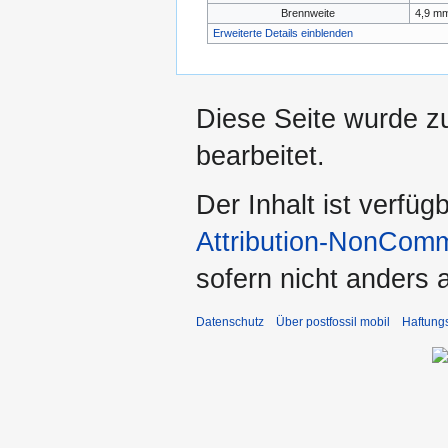
Brennweite
4,9 m
Erweiterte Details einblenden
Diese Seite wurde z
bearbeitet.
Der Inhalt ist verfüg
Attribution-NonComm
sofern nicht anders
Datenschutz
Über postfossil mobil
Haftung