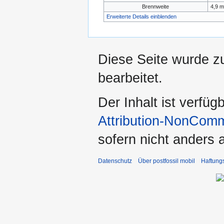
Brennweite
4,9 
Erweiterte Details einblenden
Diese Seite wurde z
bearbeitet.
Der Inhalt ist verfüg
Attribution-NonComm
sofern nicht anders
Datenschutz
Über postfossil mobil
Haftung