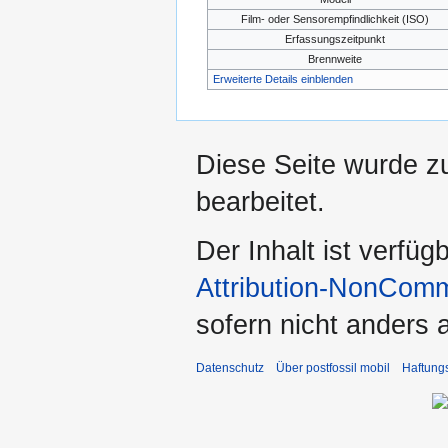
Film- oder Sensorempfindlichkeit (ISO)
Erfassungszeitpunkt
Brennweite
Erweiterte Details einblenden
Diese Seite wurde z
bearbeitet.
Der Inhalt ist verfüg
Attribution-NonComm
sofern nicht anders
Datenschutz
Über postfossil mobil
Haftung