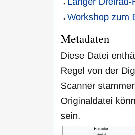
Langer Dreirad-
Workshop zum B
Metadaten
Diese Datei enthäl
Regel von der Di
Scanner stammen.
Originaldatei kön
sein.
Hersteller
Modell