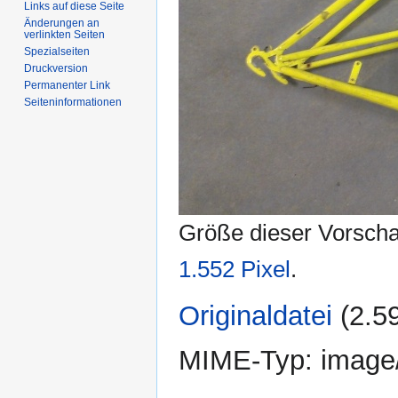
Links auf diese Seite
Änderungen an
verlinkten Seiten
Spezialseiten
Druckversion
Permanenter Link
Seiten­informationen
Größe dieser Vorsch
1.552 Pixel
.
Originaldatei
‎
(2.5
MIME-Typ:
image