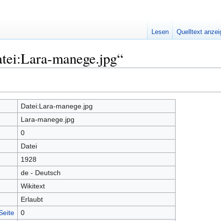
Lesen
Quelltext anze
atei:Lara-manege.jpg“
Datei:Lara-manege.jpg
Lara-manege.jpg
0
Datei
1928
de - Deutsch
Wikitext
Erlaubt
Seite
0