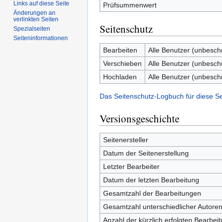
Links auf diese Seite
Prüfsummenwert
Änderungen an
verlinkten Seiten
Seitenschutz
Spezialseiten
Seiten­informationen
Bearbeiten
Alle Benutzer (unbesch
Verschieben
Alle Benutzer (unbesch
Hochladen
Alle Benutzer (unbesch
Das Seitenschutz-Logbuch für diese S
Versionsgeschichte
Seitenersteller
Datum der Seitenerstellung
Letzter Bearbeiter
Datum der letzten Bearbeitung
Gesamtzahl der Bearbeitungen
Gesamtzahl unterschiedlicher Autore
Anzahl der kürzlich erfolgten Bearbei