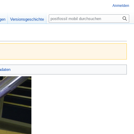
Anmelden
Suche
igen
Versionsgeschichte
adaten