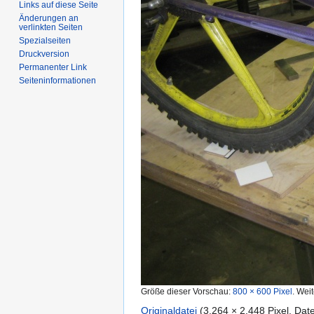
Links auf diese Seite
Änderungen an
verlinkten Seiten
Spezialseiten
Druckversion
Permanenter Link
Seiten­informationen
Größe dieser Vorschau:
800 × 600 Pixel
.
Weit
Originaldatei
‎
(3.264 × 2.448 Pixel, Da