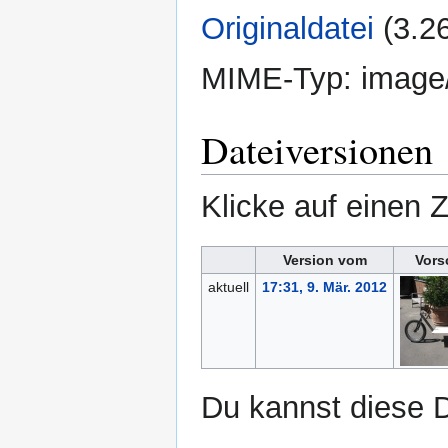
Originaldatei
‎
(3.2
MIME-Typ:
image
Dateiversionen
Klicke auf einen 
Version vom
Vors
aktuell
17:31, 9. Mär. 2012
Du kannst diese D