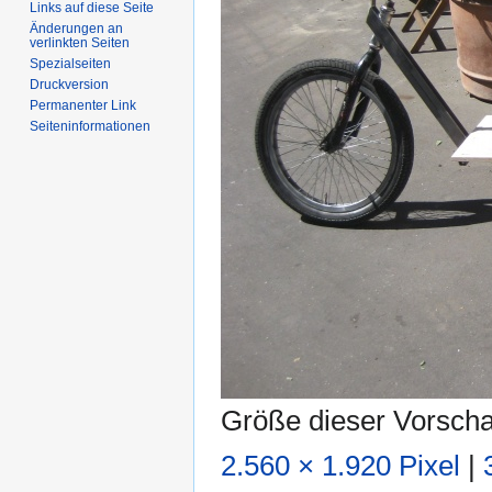
Links auf diese Seite
Änderungen an
verlinkten Seiten
Spezialseiten
Druckversion
Permanenter Link
Seiten­informationen
Größe dieser Vorsch
2.560 × 1.920 Pixel
|