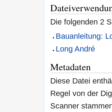
Dateiverwendu
Die folgenden 2 S
Bauanleitung: L
Long André
Metadaten
Diese Datei enthäl
Regel von der Di
Scanner stammen.