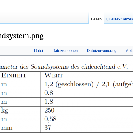
Lesen
Quelltext anze
ndsystem.png
Datei
Dateiversionen
Dateiverwendung
Met