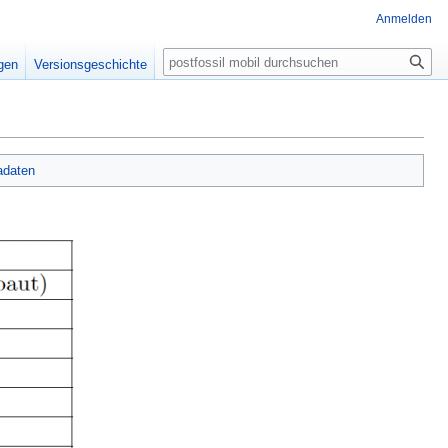
Anmelden
Suche
igen
Versionsgeschichte
adaten