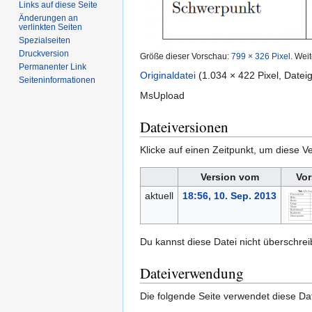
Links auf diese Seite
Änderungen an
verlinkten Seiten
Spezialseiten
Druckversion
Größe dieser Vorschau:
799 × 326 Pixel
.
Weit
Permanenter Link
Originaldatei
‎
(1.034 × 422 Pixel, Date
Seiten­informationen
MsUpload
Dateiversionen
Klicke auf einen Zeitpunkt, um diese Ve
Version vom
Vor
aktuell
18:56, 10. Sep. 2013
Du kannst diese Datei nicht überschrei
Dateiverwendung
Die folgende Seite verwendet diese Dat