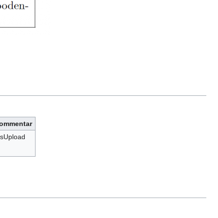
ommentar
sUpload