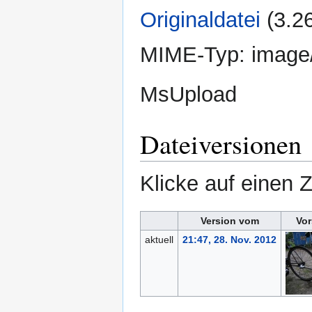
Originaldatei
‎
(3.2
MIME-Typ:
image
MsUpload
Dateiversionen
Klicke auf einen 
Version vom
Vor
aktuell
21:47, 28. Nov. 2012