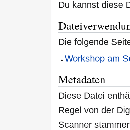
Du kannst diese D
Dateiverwendu
Die folgende Seit
Workshop am Sc
Metadaten
Diese Datei enthäl
Regel von der Di
Scanner stammen.