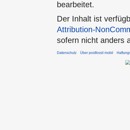
bearbeitet.
Der Inhalt ist verfüg
Attribution-NonComm
sofern nicht anders
Datenschutz
Über postfossil mobil
Haftung