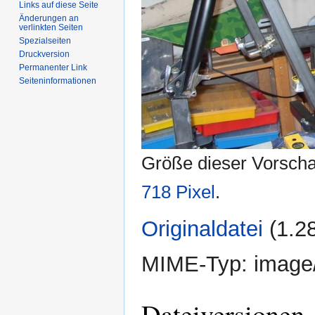
Links auf diese Seite
Änderungen an
verlinkten Seiten
Spezialseiten
Druckversion
Permanenter Link
Seiten­informationen
Größe dieser Vorsch
718 Pixel
.
Originaldatei
‎
(1.2
MIME-Typ:
image
Dateiversionen