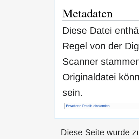
Metadaten
Diese Datei enthäl
Regel von der Di
Scanner stammen.
Originaldatei kön
sein.
Erweiterte Details einblenden
Diese Seite wurde z