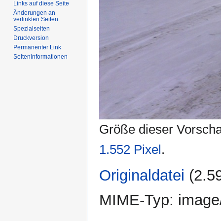
Links auf diese Seite
Änderungen an
verlinkten Seiten
Spezialseiten
Druckversion
Permanenter Link
Seiten­informationen
Größe dieser Vorsch
1.552 Pixel
.
Originaldatei
‎
(2.5
MIME-Typ:
image