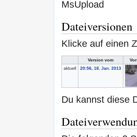
MsUpload
Dateiversionen
Klicke auf einen 
Version vom
Vor
aktuell
20:56, 18. Jan. 2013
Du kannst diese D
Dateiverwendu