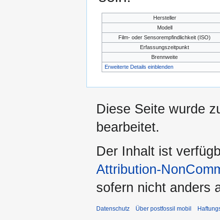
Hersteller
Modell
Film- oder Sensorempfindlichkeit (ISO)
Erfassungszeitpunkt
Brennweite
Erweiterte Details einblenden
Diese Seite wurde z
bearbeitet.
Der Inhalt ist verfüg
Attribution-NonComm
sofern nicht anders
Datenschutz
Über postfossil mobil
Haftung