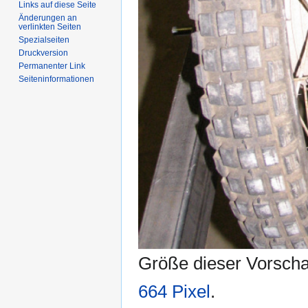
Links auf diese Seite
Änderungen an
verlinkten Seiten
Spezialseiten
Druckversion
Permanenter Link
Seiten­informationen
Größe dieser Vorsch
664 Pixel
.