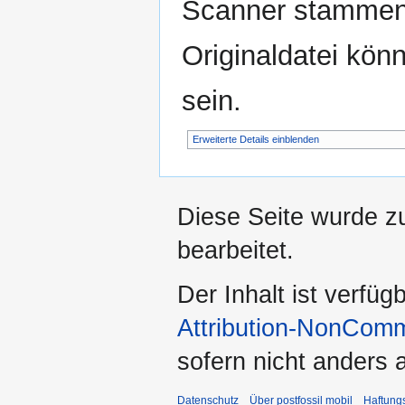
Scanner stammen.
Originaldatei kön
sein.
Erweiterte Details einblenden
Diese Seite wurde z
bearbeitet.
Der Inhalt ist verfüg
Attribution-NonComm
sofern nicht anders
Datenschutz
Über postfossil mobil
Haftung