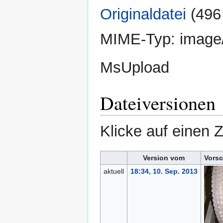
Originaldatei
‎
(496
MIME-Typ:
image
MsUpload
Dateiversionen
Klicke auf einen 
Version vom
Vorsc
aktuell
18:34, 10. Sep. 2013