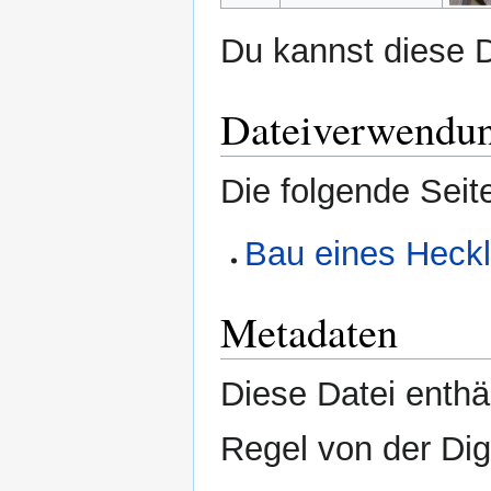
Du kannst diese D
Dateiverwendu
Die folgende Seit
Bau eines Heckl
Metadaten
Diese Datei enthäl
Regel von der Di