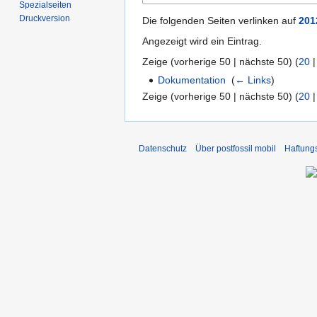
Spezialseiten
Druckversion
Die folgenden Seiten verlinken auf
201
Angezeigt wird ein Eintrag.
Zeige (
vorherige 50
|
nächste 50
) (
20
Dokumentation
‎
(
← Links
)
Zeige (
vorherige 50
|
nächste 50
) (
20
Datenschutz
Über postfossil mobil
Haftung