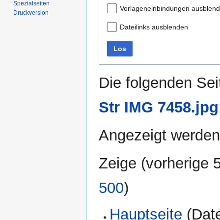
Spezialseiten
Vorlageneinbindungen ausblen
Druckversion
Dateilinks ausblenden
Los
Die folgenden Sei
Str IMG 7458.jpg
Angezeigt werden 
Zeige (
vorherige 
500
)
Hauptseite
(Date