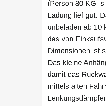
(Person 80 KG, si
Ladung lief gut. 
unbeladen ab 10 
das von Einkaufs
Dimensionen ist 
Das kleine Anhäng
damit das Rückwä
mittels alten Fah
Lenkungsdämpfer 