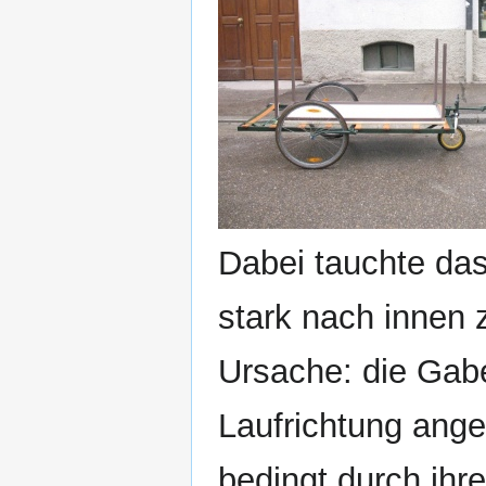
Dabei tauchte das
stark nach innen z
Ursache: die Gabe
Laufrichtung ange
bedingt durch ihr