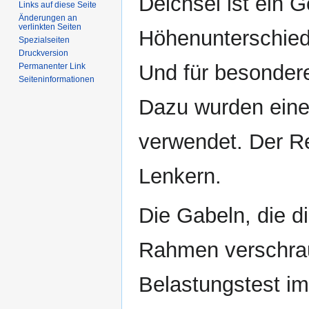
Deichsel ist ein 
Links auf diese Seite
Änderungen an
verlinkten Seiten
Höhenunterschied
Spezialseiten
Druckversion
Und für besondere
Permanenter Link
Seiten­informationen
Dazu wurden eine
verwendet. Der Re
Lenkern.
Die Gabeln, die d
Rahmen verschrau
Belastungstest i