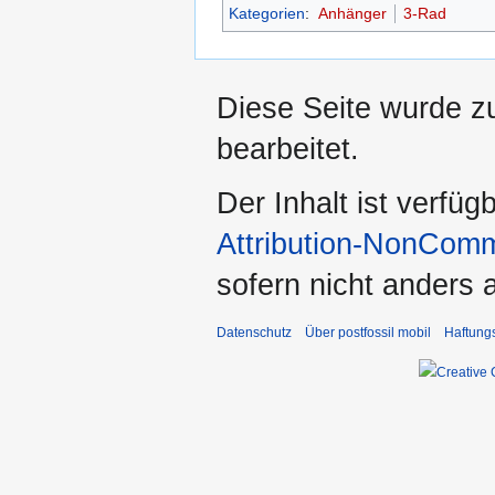
Kategorien
:
Anhänger
3-Rad
Diese Seite wurde z
bearbeitet.
Der Inhalt ist verfüg
Attribution-NonComm
sofern nicht anders
Datenschutz
Über postfossil mobil
Haftung