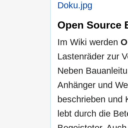
Open Source 
Im Wiki werden
O
Lastenräder zur V
Neben Bauanleitu
Anhänger und W
beschrieben und K
lebt durch die Bet
Begeisteter. Auch