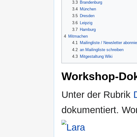
3.3
Brandenburg
3.4
München
3.5
Dresden
3.6
Leipzig
3.7
Hamburg
4
Mitmachen
4.1
Mailingliste / Newsletter abonni
4.2
an Mailingliste schreiben
4.3
Mitgestaltung Wiki
Workshop-Dok
Unter der Rubrik
dokumentiert. Wor