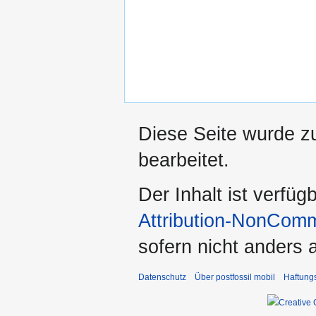
Diese Seite wurde z
bearbeitet.
Der Inhalt ist verfüg
Attribution-NonComm
sofern nicht anders
Datenschutz
Über postfossil mobil
Haftung