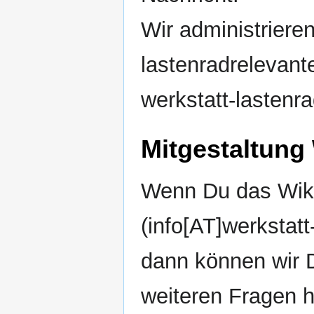
Wir administrieren
lastenradrelevant
werkstatt-lastenr
Mitgestaltung
Wenn Du das Wiki 
(info[AT]werkstatt
dann können wir D
weiteren Fragen h