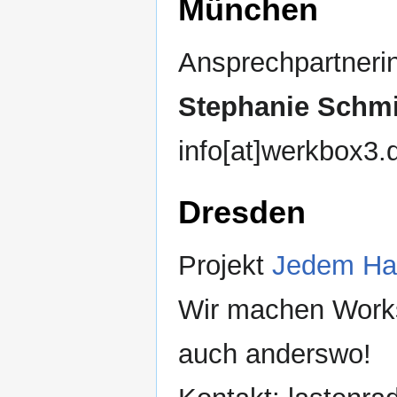
München
Ansprechpartner
Stephanie Schmi
info[at]werkbox3.
Dresden
Projekt
Jedem Hau
Wir machen Works
auch anderswo!