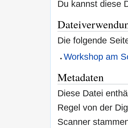
Du kannst diese D
Dateiverwendu
Die folgende Seit
Workshop am Sc
Metadaten
Diese Datei enthäl
Regel von der Di
Scanner stammen.