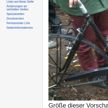
Links auf diese Seite
Änderungen an
verlinkten Seiten
Spezialseiten
Druckversion
Permanenter Link
Seiten­informationen
Größe dieser Vorsch