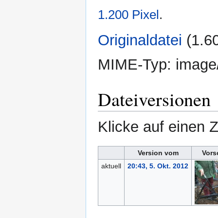
1.200 Pixel
.
Originaldatei
‎
(1.6
MIME-Typ:
image
Dateiversionen
Klicke auf einen 
Version vom
Vors
aktuell
20:43, 5. Okt. 2012