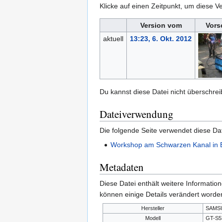
Klicke auf einen Zeitpunkt, um diese Ve
Version vom
Vors
aktuell
13:23, 6. Okt. 2012
Du kannst diese Datei nicht überschrei
Dateiverwendung
Die folgende Seite verwendet diese Dat
Workshop am Schwarzen Kanal in B
Metadaten
Diese Datei enthält weitere Informati
können einige Details verändert worden
Hersteller
SAMS
Modell
GT-S5