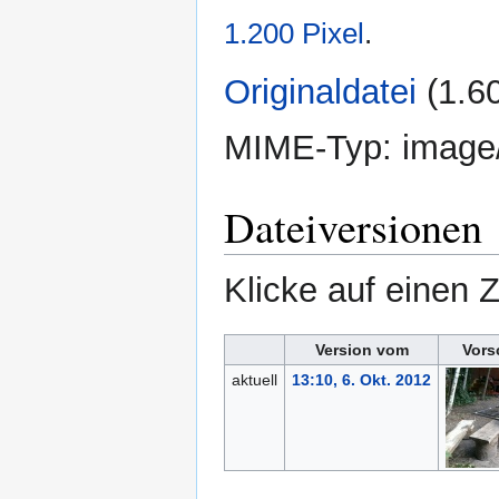
1.200 Pixel
.
Originaldatei
‎
(1.6
MIME-Typ:
image
Dateiversionen
Klicke auf einen 
Version vom
Vors
aktuell
13:10, 6. Okt. 2012