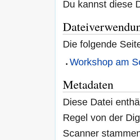
Du kannst diese D
Dateiverwendu
Die folgende Seit
Workshop am Sc
Metadaten
Diese Datei enthäl
Regel von der Di
Scanner stammen.