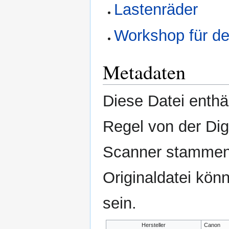
Lastenräder
Workshop für d
Metadaten
Diese Datei enthäl
Regel von der Di
Scanner stammen.
Originaldatei kön
sein.
Hersteller
Canon