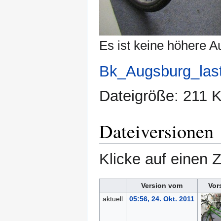
Es ist keine höhere A
Bk_Augsburg_last
Dateigröße: 211
Dateiversionen
Klicke auf einen 
Version vom
Vor
aktuell
05:56, 24. Okt. 2011