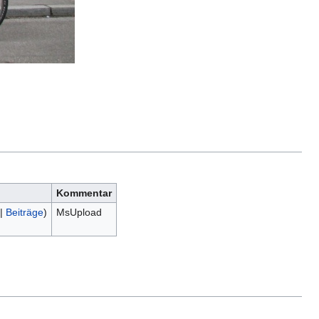
Kommentar
|
Beiträge
)
MsUpload