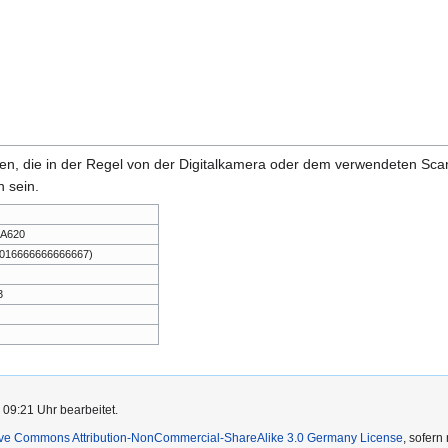
onen, die in der Regel von der Digitalkamera oder dem verwendeten Sc
 sein.
 A620
,016666666666667)
3
 09:21 Uhr bearbeitet.
ive Commons Attribution-NonCommercial-ShareAlike 3.0 Germany License
, sofern