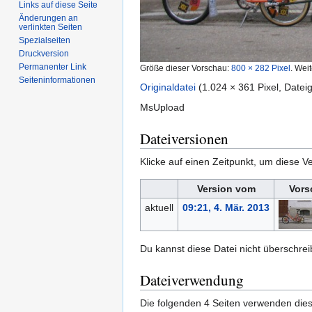
Links auf diese Seite
Änderungen an
verlinkten Seiten
Spezialseiten
Druckversion
Permanenter Link
Größe dieser Vorschau:
800 × 282 Pixel
.
Weit
Seiten­informationen
Originaldatei
‎
(1.024 × 361 Pixel, Date
MsUpload
Dateiversionen
Klicke auf einen Zeitpunkt, um diese Ve
Version vom
Vors
aktuell
09:21, 4. Mär. 2013
Du kannst diese Datei nicht überschrei
Dateiverwendung
Die folgenden 4 Seiten verwenden dies