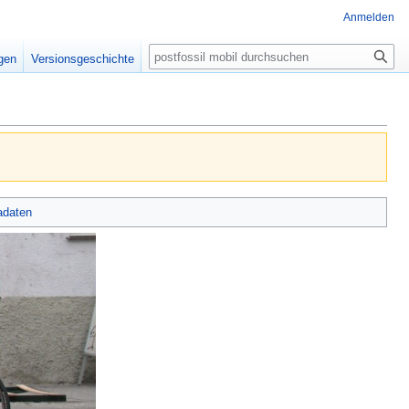
Anmelden
Suche
igen
Versionsgeschichte
adaten