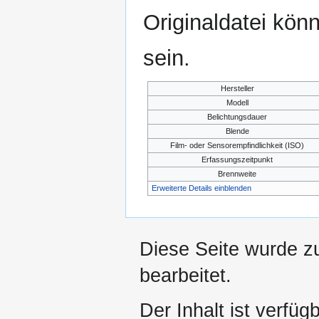
Originaldatei kön
sein.
Hersteller
Modell
Belichtungsdauer
Blende
Film- oder Sensorempfindlichkeit (ISO)
Erfassungszeitpunkt
Brennweite
Erweiterte Details einblenden
Diese Seite wurde zu
bearbeitet.
Der Inhalt ist verfüg