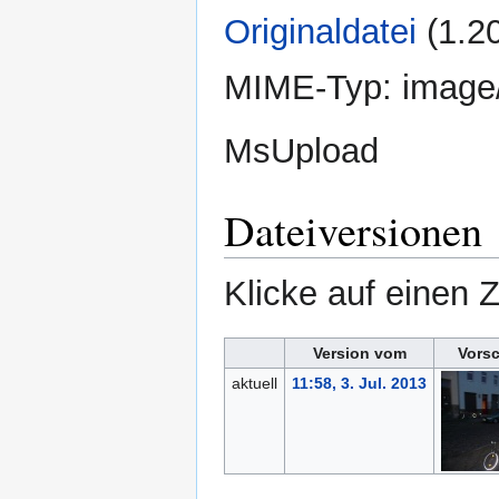
Originaldatei
‎
(1.2
MIME-Typ:
image
MsUpload
Dateiversionen
Klicke auf einen 
Version vom
Vors
aktuell
11:58, 3. Jul. 2013