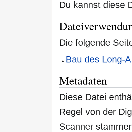
Du kannst diese D
Dateiverwendu
Die folgende Seit
Bau des Long-A
Metadaten
Diese Datei enthäl
Regel von der Di
Scanner stammen.