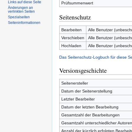
Links auf diese Seite
Prüfsummenwert
Änderungen an
verlinkten Seiten
Seitenschutz
Spezialseiten
Seiten­informationen
Bearbeiten
Alle Benutzer (unbesch
Verschieben
Alle Benutzer (unbesch
Hochladen
Alle Benutzer (unbesch
Das Seitenschutz-Logbuch für diese S
Versionsgeschichte
Seitenersteller
Datum der Seitenerstellung
Letzter Bearbeiter
Datum der letzten Bearbeitung
Gesamtzahl der Bearbeitungen
Gesamtzahl unterschiedlicher Autore
Anzahl der kürzlich erfolgten Bearbei