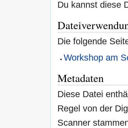
Du kannst diese D
Dateiverwendu
Die folgende Seit
Workshop am Sc
Metadaten
Diese Datei enthäl
Regel von der Di
Scanner stammen.