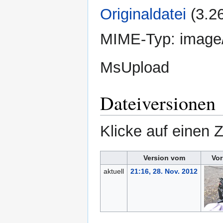
Originaldatei
‎
(3.2
MIME-Typ:
image
MsUpload
Dateiversionen
Klicke auf einen 
Version vom
Vor
aktuell
21:16, 28. Nov. 2012