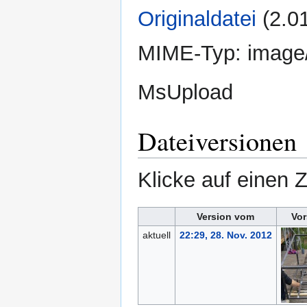
Originaldatei
‎
(2.0
MIME-Typ:
image
MsUpload
Dateiversionen
Klicke auf einen 
Version vom
Vor
aktuell
22:29, 28. Nov. 2012