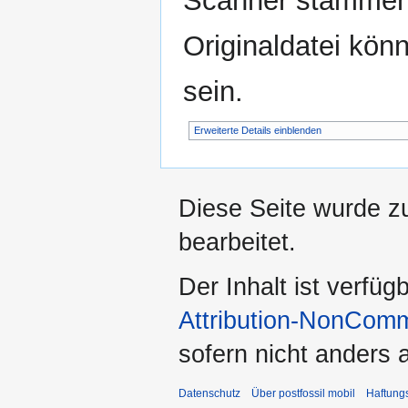
Scanner stammen.
Originaldatei kön
sein.
Erweiterte Details einblenden
Diese Seite wurde z
bearbeitet.
Der Inhalt ist verfüg
Attribution-NonComm
sofern nicht anders
Datenschutz
Über postfossil mobil
Haftung