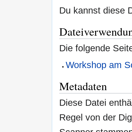
Du kannst diese D
Dateiverwendu
Die folgende Seit
Workshop am Sc
Metadaten
Diese Datei enthäl
Regel von der Di