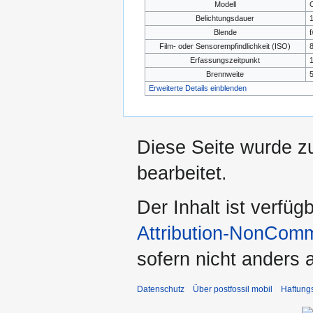
Modell
Belichtungsdauer
1
Blende
f
Film- oder Sensorempfindlichkeit (ISO)
Erfassungszeitpunkt
1
Brennweite
Erweiterte Details einblenden
Diese Seite wurde z
bearbeitet.
Der Inhalt ist verfüg
Attribution-NonComm
sofern nicht anders
Datenschutz
Über postfossil mobil
Haftung