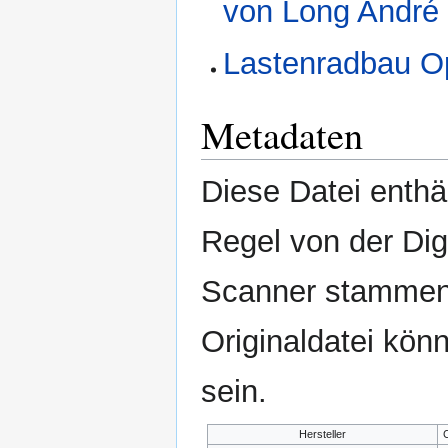
von Long André
Lastenradbau O
Metadaten
Diese Datei enthäl
Regel von der Di
Scanner stammen.
Originaldatei kön
sein.
Hersteller