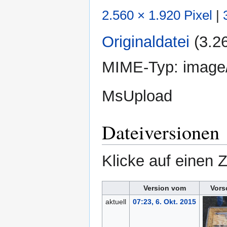
2.560 × 1.920 Pixel
|
Originaldatei
‎
(3.2
MIME-Typ:
image
MsUpload
Dateiversionen
Klicke auf einen 
Version vom
Vors
aktuell
07:23, 6. Okt. 2015