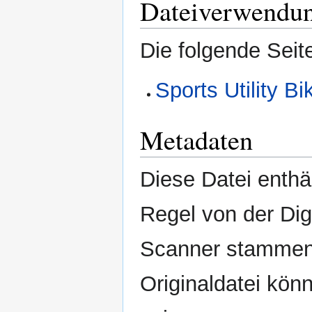
Dateiverwendu
Die folgende Seit
Sports Utility 
Metadaten
Diese Datei enthäl
Regel von der Di
Scanner stammen.
Originaldatei kön