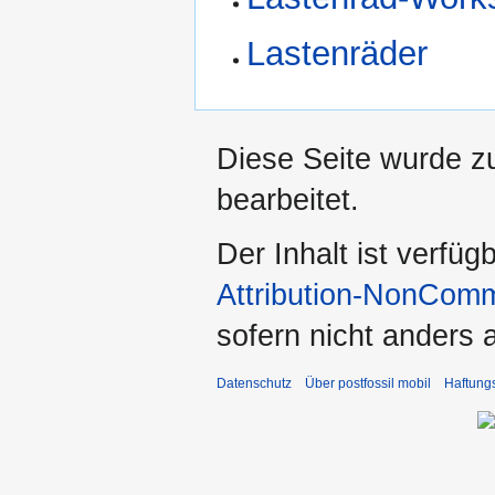
Lastenräder
Diese Seite wurde z
bearbeitet.
Der Inhalt ist verfüg
Attribution-NonComm
sofern nicht anders
Datenschutz
Über postfossil mobil
Haftung