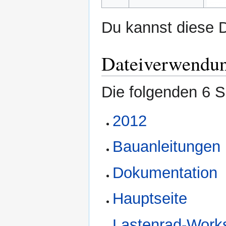
Du kannst diese D
Dateiverwendu
Die folgenden 6 S
2012
Bauanleitungen
Dokumentation
Hauptseite
Lastenrad-Work