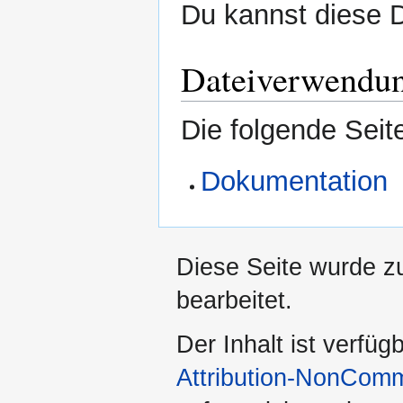
Du kannst diese D
Dateiverwendu
Die folgende Seit
Dokumentation
Diese Seite wurde z
bearbeitet.
Der Inhalt ist verfüg
Attribution-NonComm