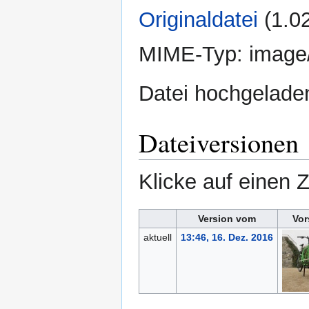
Originaldatei
‎
(1.0
MIME-Typ:
image
Datei hochgelade
Dateiversionen
Klicke auf einen 
Version vom
Vor
aktuell
13:46, 16. Dez. 2016