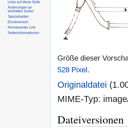
Links auf diese Seite
Änderungen an
verlinkten Seiten
Spezialseiten
Druckversion
Permanenter Link
Seiten­informationen
Größe dieser Vorsch
528 Pixel
.
Originaldatei
‎
(1.0
MIME-Typ:
image
Dateiversionen