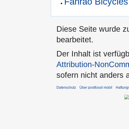
Fahrao Bicycles
Diese Seite wurde z
bearbeitet.
Der Inhalt ist verfüg
Attribution-NonComm
sofern nicht anders
Datenschutz
Über postfossil mobil
Haftung