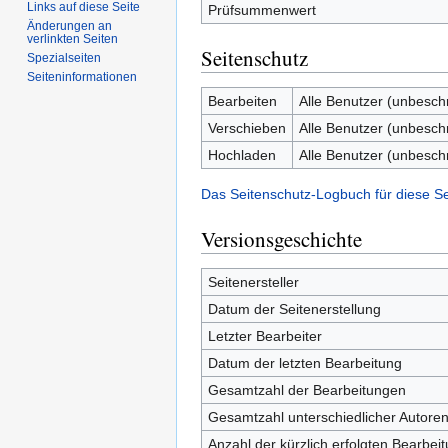
Links auf diese Seite
Prüfsummenwert
Änderungen an
verlinkten Seiten
Seitenschutz
Spezialseiten
Seiten­informationen
Bearbeiten
Alle Benutzer (unbesch
Verschieben
Alle Benutzer (unbesch
Hochladen
Alle Benutzer (unbesch
Das Seitenschutz-Logbuch für diese S
Versionsgeschichte
Seitenersteller
Datum der Seitenerstellung
Letzter Bearbeiter
Datum der letzten Bearbeitung
Gesamtzahl der Bearbeitungen
Gesamtzahl unterschiedlicher Autore
Anzahl der kürzlich erfolgten Bearbei