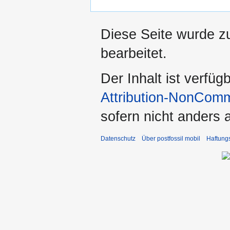
Diese Seite wurde z
bearbeitet.
Der Inhalt ist verfüg
Attribution-NonComm
sofern nicht anders
Datenschutz
Über postfossil mobil
Haftung