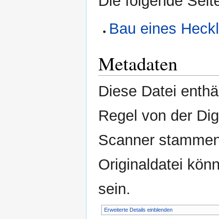
Die folgende Seit
Bau eines Heckl
Metadaten
Diese Datei enthäl
Regel von der Di
Scanner stammen.
Originaldatei kön
sein.
Erweiterte Details einblenden