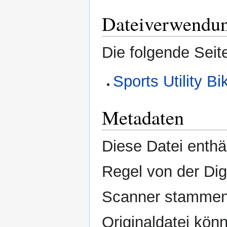
Dateiverwendu
Die folgende Seit
Sports Utility 
Metadaten
Diese Datei enthäl
Regel von der Di
Scanner stammen.
Originaldatei kön