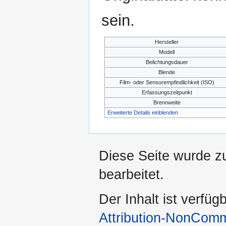
sein.
Hersteller
Modell
Belichtungsdauer
Blende
Film- oder Sensorempfindlichkeit (ISO)
Erfassungszeitpunkt
Brennweite
Erweiterte Details einblenden
Diese Seite wurde z
bearbeitet.
Der Inhalt ist verfüg
Attribution-NonComm