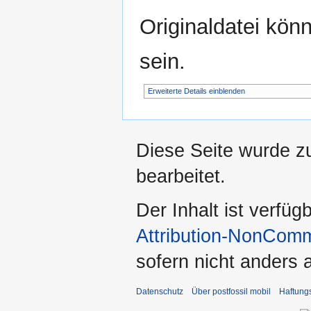
Originaldatei kön
sein.
Erweiterte Details einblenden
Diese Seite wurde z
bearbeitet.
Der Inhalt ist verfüg
Attribution-NonComm
sofern nicht anders
Datenschutz
Über postfossil mobil
Haftung