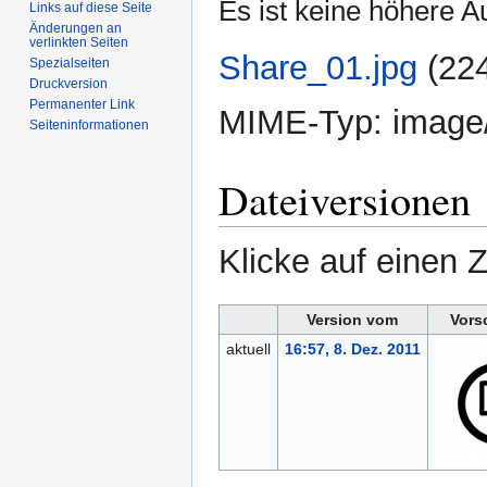
Es ist keine höhere A
Links auf diese Seite
Änderungen an
verlinkten Seiten
Share_01.jpg
‎
(22
Spezialseiten
Druckversion
Permanenter Link
MIME-Typ:
image
Seiten­informationen
Dateiversionen
Klicke auf einen 
Version vom
Vors
aktuell
16:57, 8. Dez. 2011