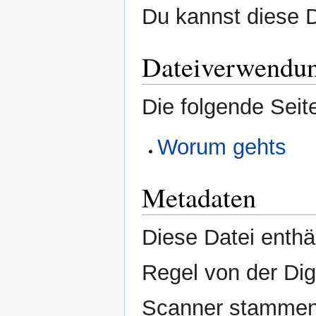
Du kannst diese D
Dateiverwendu
Die folgende Seit
Worum gehts
Metadaten
Diese Datei enthäl
Regel von der Di
Scanner stammen.