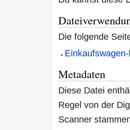
Dateiverwendu
Die folgende Seit
Einkaufswagen-
Metadaten
Diese Datei enthäl
Regel von der Di
Scanner stammen.