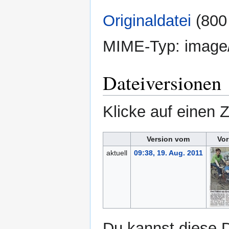
Originaldatei
‎
(800
MIME-Typ:
image
Dateiversionen
Klicke auf einen 
Version vom
Vor
aktuell
09:38, 19. Aug. 2011
Du kannst diese D