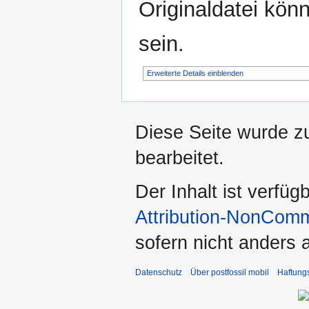
Originaldatei kön
sein.
Erweiterte Details einblenden
Diese Seite wurde z
bearbeitet.
Der Inhalt ist verfüg
Attribution-NonComm
sofern nicht anders
Datenschutz
Über postfossil mobil
Haftung