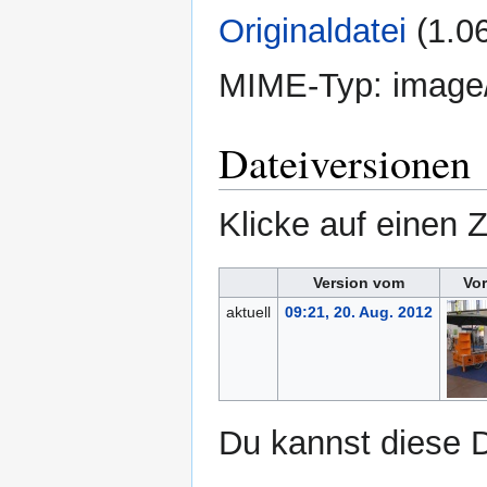
Originaldatei
‎
(1.0
MIME-Typ:
image
Dateiversionen
Klicke auf einen 
Version vom
Vo
aktuell
09:21, 20. Aug. 2012
Du kannst diese D