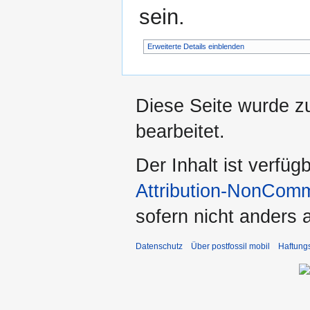
sein.
Erweiterte Details einblenden
Diese Seite wurde z
bearbeitet.
Der Inhalt ist verfüg
Attribution-NonComm
sofern nicht anders
Datenschutz
Über postfossil mobil
Haftung