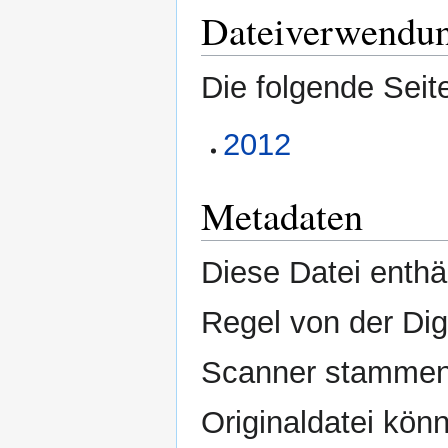
Dateiverwendu
Die folgende Seit
2012
Metadaten
Diese Datei enthäl
Regel von der Di
Scanner stammen.
Originaldatei kön