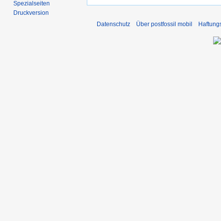
Spezialseiten
Druckversion
Datenschutz
Über postfossil mobil
Haftung